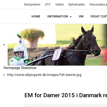
Bestyrelsen
DTC
Galleri
Nyhedsarkiv
Persondata po
HOME
INFORMATION
VM
FEGAT CUP
Homepage Slideshow
http://www.ulbjergweb.dk/images/fdt-banner.jpg
EM for Damer 2015 i Danmark re