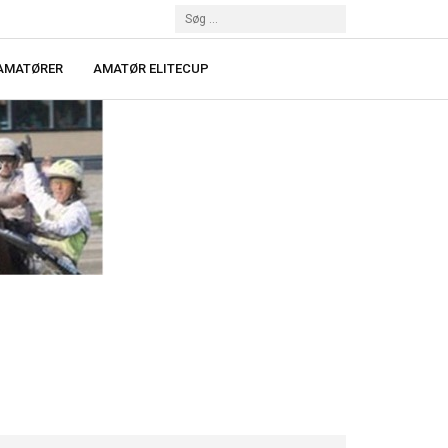
 AMATØRER
AMATØR ELITECUP