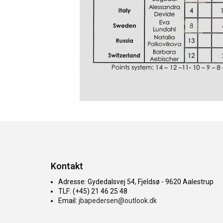
Kontakt
Adresse: Gydedalsvej 54, Fjeldsø - 9620 Aalestrup
TLF: (+45) 21 46 25 48
Email:
jbapedersen@outlook.dk