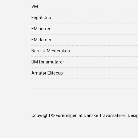
VM
Fegat Cup
EM herrer
EM damer
Nordisk Mesterskab
DM for amatører
Amatør Elitecup
Copyright © Foreningen af Danske Travamatører. Desi