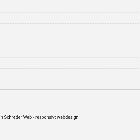
gn
Schrøder Web - responsivt webdesign