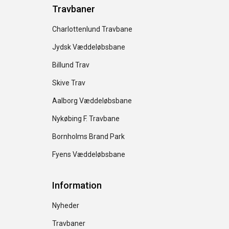
Travbaner
Charlottenlund Travbane
Jydsk Væddeløbsbane
Billund Trav
Skive Trav
Aalborg Væddeløbsbane
Nykøbing F. Travbane
Bornholms Brand Park
Fyens Væddeløbsbane
Information
Nyheder
Travbaner