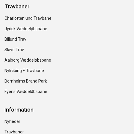
Travbaner
Charlottenlund Travbane
Jydsk Væddeløbsbane
Billund Trav
Skive Trav
Aalborg Væddeløbsbane
Nykøbing F. Travbane
Bornholms Brand Park
Fyens Væddeløbsbane
Information
Nyheder
Travbaner