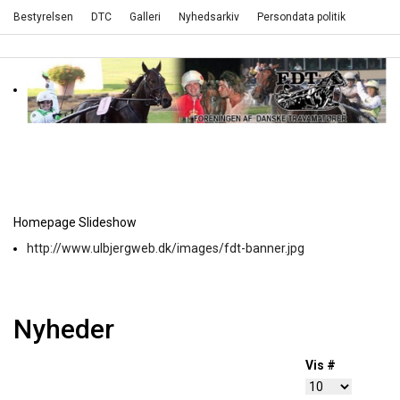
Bestyrelsen
DTC
Galleri
Nyhedsarkiv
Persondata politik
Homepage Slideshow
http://www.ulbjergweb.dk/images/fdt-banner.jpg
Nyheder
Vis #