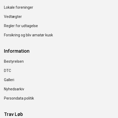
Lokale foreninger
Vedtægter
Regler for udtagelse
Forsikring og bliv amatør kusk
Information
Bestyrelsen
DTC
Galleri
Nyhedsarkiv
Persondata politik
Trav Løb