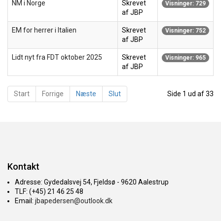
NM i Norge
Skrevet
Visninger: 729
af JBP
EM for herrer i Italien
Skrevet
Visninger: 752
af JBP
Lidt nyt fra FDT oktober 2025
Skrevet
Visninger: 965
af JBP
Start
Forrige
Næste
Slut
Side 1 ud af 33
Kontakt
Adresse: Gydedalsvej 54, Fjeldsø - 9620 Aalestrup
TLF: (+45) 21 46 25 48
Email:
jbapedersen@outlook.dk