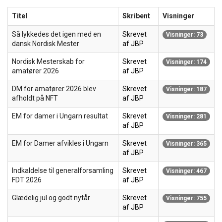
Titel
Skribent
Visninger
Så lykkedes det igen med en
Skrevet
Visninger: 73
dansk Nordisk Mester
af JBP
Nordisk Mesterskab for
Skrevet
Visninger: 174
amatører 2026
af JBP
DM for amatører 2026 blev
Skrevet
Visninger: 187
afholdt på NFT
af JBP
EM for damer i Ungarn resultat
Skrevet
Visninger: 281
af JBP
EM for Damer afvikles i Ungarn
Skrevet
Visninger: 365
af JBP
Indkaldelse til generalforsamling
Skrevet
Visninger: 467
FDT 2026
af JBP
Glædelig jul og godt nytår
Skrevet
Visninger: 755
af JBP