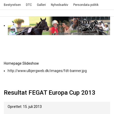
Bestyrelsen
DTC
Galleri
Nyhedsarkiv
Persondata politik
Homepage Slideshow
http://www.ulbjergweb.dk/images/fdt-banner.jpg
Resultat FEGAT Europa Cup 2013
Oprettet: 15. juli 2013