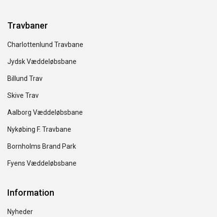
Travbaner
Charlottenlund Travbane
Jydsk Væddeløbsbane
Billund Trav
Skive Trav
Aalborg Væddeløbsbane
Nykøbing F. Travbane
Bornholms Brand Park
Fyens Væddeløbsbane
Information
Nyheder