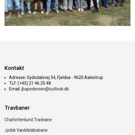
Kontakt
Adresse: Gydedalsvej 54, Fjeldsø - 9620 Aalestrup
TLF: (+45) 21 46 25 48
Email:
jbapedersen@outlook.dk
Travbaner
Charlottenlund Travbane
Jydsk Væddeløbsbane