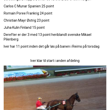
Carlos C Munar Spanien 25 point
Romain Poree Frankrig 24 point
Christian Mayr Østrig 23 point
Juha Kulin Finland 15 point
Derefter er der 3 med 13 point heriblandt svenske Mikael
Pilenberg
Iver har 11 point inden det går løs på banen i Reims på torsdag
Iver klar til start i anden afdeling