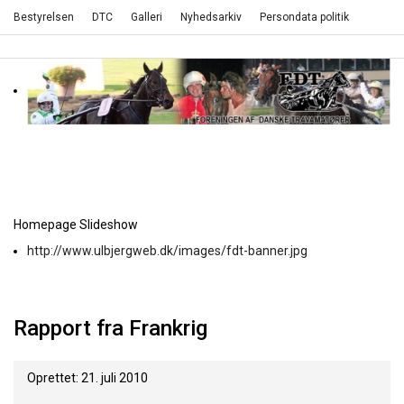
Bestyrelsen
DTC
Galleri
Nyhedsarkiv
Persondata politik
Homepage Slideshow
http://www.ulbjergweb.dk/images/fdt-banner.jpg
Rapport fra Frankrig
Oprettet: 21. juli 2010